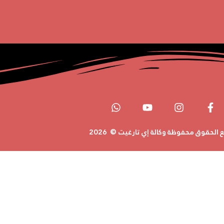
 الحقوق محفوظة
وكالة إي تارغيت
© 2026