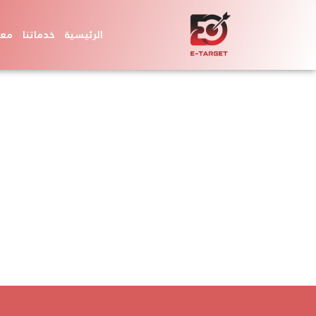
الرئيسية
خدماتنا
معر