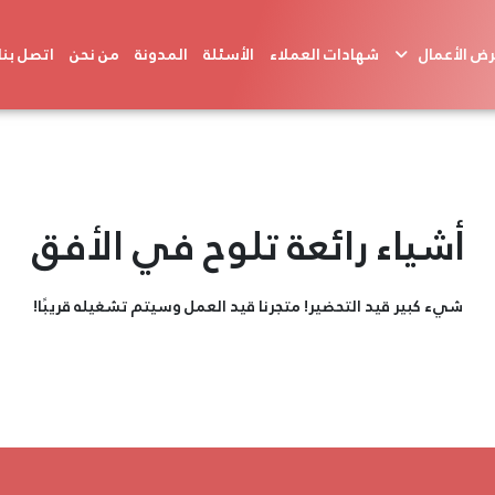
ض الأعمال
شهادات العملاء
الأسئلة
المدونة
من نحن
اتصل بنا
أشياء رائعة تلوح في الأفق
شيء كبير قيد التحضير! متجرنا قيد العمل وسيتم تشغيله قريبًا!